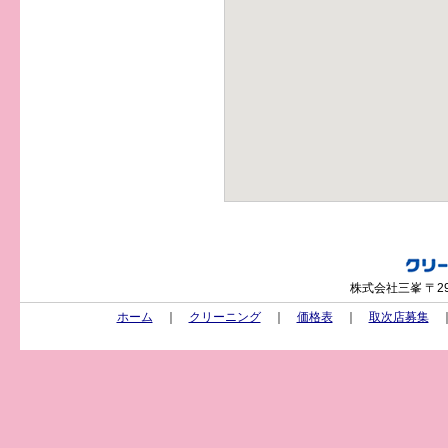
株式会社三峯 〒29
ホーム
｜
クリーニング
｜
価格表
｜
取次店募集