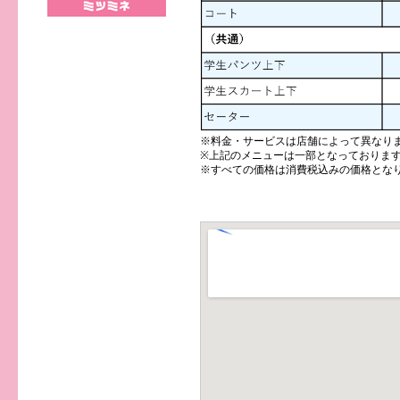
※料金・サービスは店舗によって異なり
※上記のメニューは一部となっておりま
※すべての価格は消費税込みの価格とな